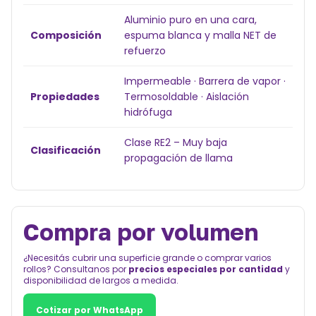
Aluminio puro en una cara,
Composición
espuma blanca y malla NET de
refuerzo
Impermeable · Barrera de vapor ·
Propiedades
Termosoldable · Aislación
hidrófuga
Clase RE2 – Muy baja
Clasificación
propagación de llama
Compra por volumen
¿Necesitás cubrir una superficie grande o comprar varios
rollos? Consultanos por
precios especiales por cantidad
y
disponibilidad de largos a medida.
Cotizar por WhatsApp