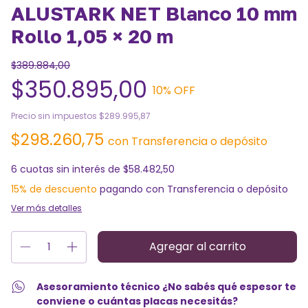
ALUSTARK NET Blanco 10 mm
Rollo 1,05 × 20 m
$389.884,00
$350.895,00
10
% OFF
Precio sin impuestos
$289.995,87
$298.260,75
con
Transferencia o depósito
6
cuotas sin interés de
$58.482,50
15% de descuento
pagando con Transferencia o depósito
Ver más detalles
Asesoramiento técnico ¿No sabés qué espesor te
conviene o cuántas placas necesitás?