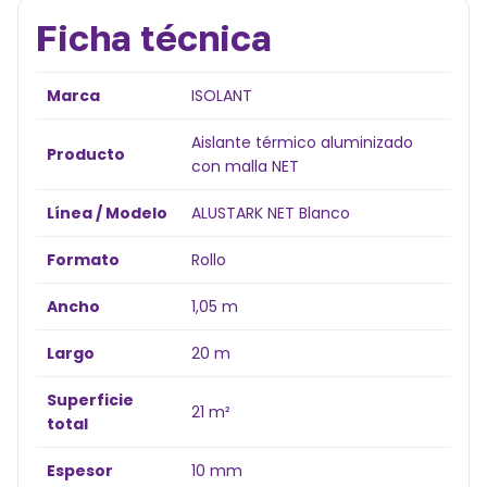
Ficha técnica
Marca
ISOLANT
Aislante térmico aluminizado
Producto
con malla NET
Línea / Modelo
ALUSTARK NET Blanco
Formato
Rollo
Ancho
1,05 m
Largo
20 m
Superficie
21 m²
total
Espesor
10 mm