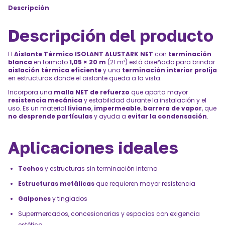
Descripción
Descripción del producto
El
Aislante Térmico ISOLANT ALUSTARK NET
con
terminación
blanca
en formato
1,05 × 20 m
(21 m²) está diseñado para brindar
aislación térmica eficiente
y una
terminación interior prolija
en estructuras donde el aislante queda a la vista.
Incorpora una
malla NET de refuerzo
que aporta mayor
resistencia mecánica
y estabilidad durante la instalación y el
uso. Es un material
liviano
,
impermeable
,
barrera de vapor
, que
no desprende partículas
y ayuda a
evitar la condensación
.
Aplicaciones ideales
Techos
y estructuras sin terminación interna
Estructuras metálicas
que requieren mayor resistencia
Galpones
y tinglados
Supermercados, concesionarias y espacios con exigencia
estética