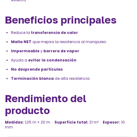
Beneficios principales
Reduce la
transferencia de calor
Malla NET
que mejora la resistencia al manipuleo
Impermeable
y
barrera de vapor
Ayuda a
evitar la condensación
No desprende partículas
Terminación blanca
de alta resistencia
Rendimiento del
producto
Medidas:
1,05 m × 20 m ·
Superficie total:
21 m² ·
Espesor:
10
mm