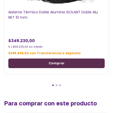
Aislante Térmico Doble Aluminio ISOLANT Doble Alu
NET 10 mm
$349.230,00
6
x
$58.205,00
sin interés
$296.845,50
con
Transferencia o depósito
Para comprar con este producto