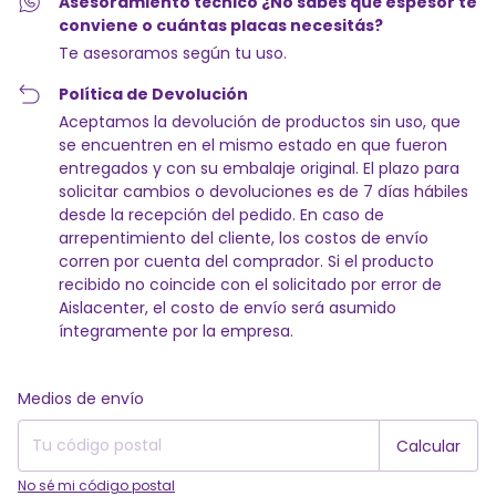
Asesoramiento técnico ¿No sabés qué espesor te
conviene o cuántas placas necesitás?
Te asesoramos según tu uso.
Política de Devolución
Aceptamos la devolución de productos sin uso, que
se encuentren en el mismo estado en que fueron
entregados y con su embalaje original. El plazo para
solicitar cambios o devoluciones es de 7 días hábiles
desde la recepción del pedido. En caso de
arrepentimiento del cliente, los costos de envío
corren por cuenta del comprador. Si el producto
recibido no coincide con el solicitado por error de
Aislacenter, el costo de envío será asumido
íntegramente por la empresa.
Entregas para el CP:
Cambiar CP
Medios de envío
Calcular
No sé mi código postal