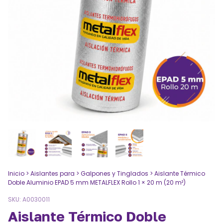
Inicio
>
Aislantes para
>
Galpones y Tinglados
>
Aislante Térmico
Doble Aluminio EPAD 5 mm METALFLEX Rollo 1 × 20 m (20 m²)
SKU:
A0030011
Aislante Térmico Doble