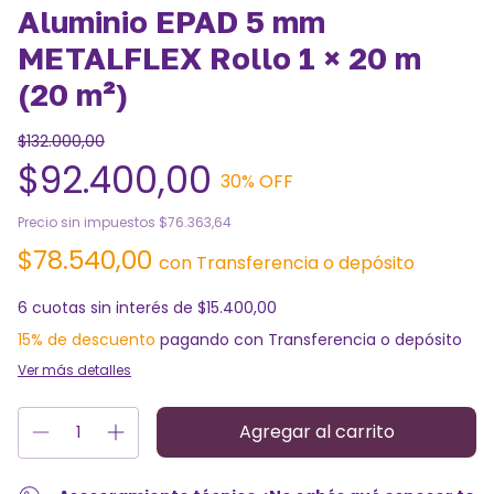
Aluminio EPAD 5 mm
METALFLEX Rollo 1 × 20 m
(20 m²)
$132.000,00
$92.400,00
30
% OFF
Precio sin impuestos
$76.363,64
$78.540,00
con
Transferencia o depósito
6
cuotas sin interés de
$15.400,00
15% de descuento
pagando con Transferencia o depósito
Ver más detalles