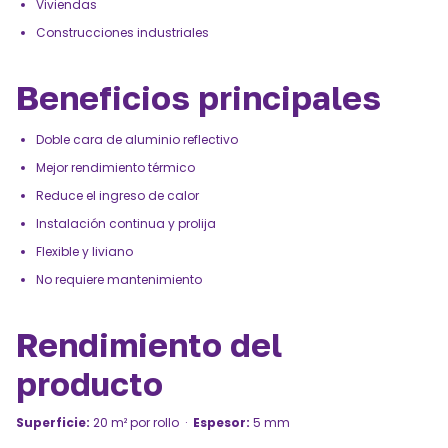
Viviendas
Construcciones industriales
Beneficios principales
Doble cara de aluminio reflectivo
Mejor rendimiento térmico
Reduce el ingreso de calor
Instalación continua y prolija
Flexible y liviano
No requiere mantenimiento
Rendimiento del
producto
Superficie:
20 m² por rollo ·
Espesor:
5 mm