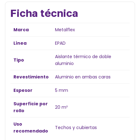
Ficha técnica
Marca
Metalflex
Línea
EPAD
Aislante térmico de doble
Tipo
aluminio
Revestimiento
Aluminio en ambas caras
Espesor
5 mm
Superficie por
20 m²
rollo
Uso
Techos y cubiertas
recomendado