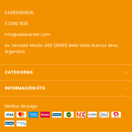
5491133901635
11 3390 1635
info@aislacenter.com
Av. Senador Morón 460 (B1661) Bella Vista, Buenos Aires,
Argentina
CATEGORIAS
INFORMACIÓN ÚTIL
Medios de pago