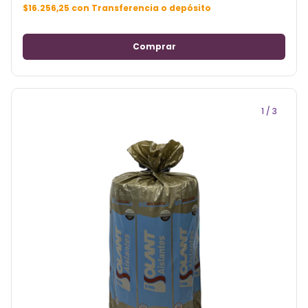
$16.256,25
con
Transferencia o depósito
1
/
3