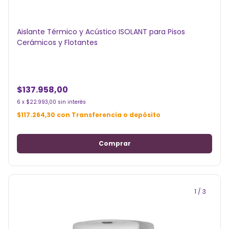
Aislante Térmico y Acústico ISOLANT para Pisos
Cerámicos y Flotantes
$137.958,00
6
x
$22.993,00
sin interés
$117.264,30
con
Transferencia o depósito
1
/
3