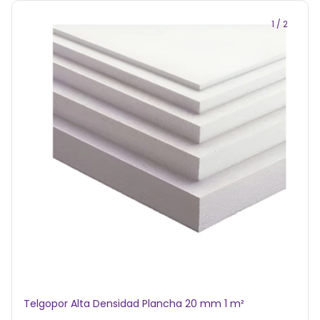
1
/
2
Telgopor Alta Densidad Plancha 20 mm 1 m²