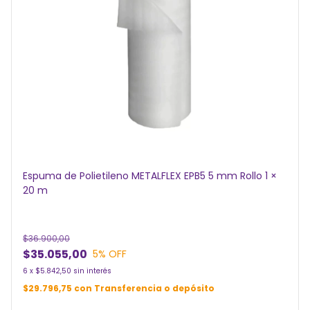
Espuma de Polietileno METALFLEX EPB5 5 mm Rollo 1 ×
20 m
$36.900,00
$35.055,00
5
% OFF
6
x
$5.842,50
sin interés
$29.796,75
con
Transferencia o depósito