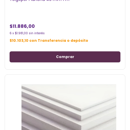
$11.886,00
6
x
$1.981,00
sin interés
$10.103,10
con
Transferencia o depósito