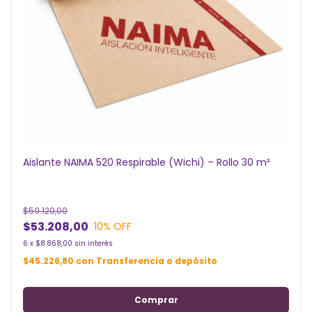
Aislante NAIMA 520 Respirable (Wichi) – Rollo 30 m²
$59.120,00
$53.208,00
10
% OFF
6
x
$8.868,00
sin interés
$45.226,80
con
Transferencia o depósito