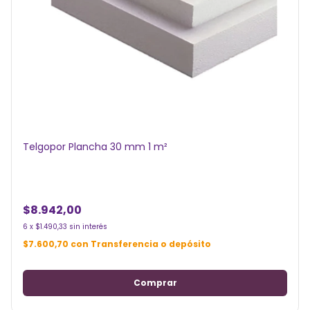
Telgopor Plancha 30 mm 1 m²
$8.942,00
6
x
$1.490,33
sin interés
$7.600,70
con
Transferencia o depósito