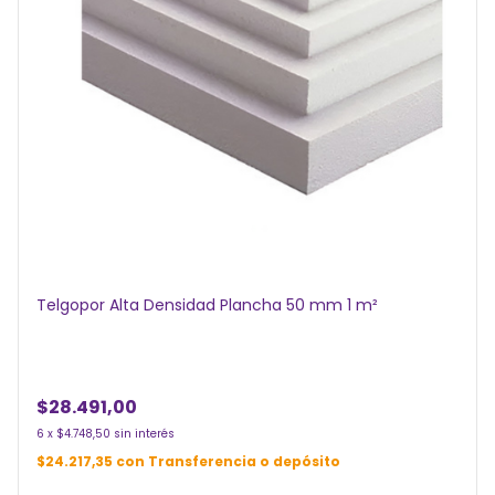
Telgopor Alta Densidad Plancha 50 mm 1 m²
$28.491,00
6
x
$4.748,50
sin interés
$24.217,35
con
Transferencia o depósito