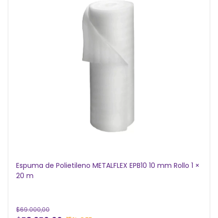
Espuma de Polietileno METALFLEX EPB10 10 mm Rollo 1 ×
20 m
$69.000,00