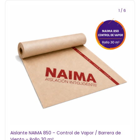
1
/
6
Aislante NAIMA 850 – Control de Vapor / Barrera de
Viento – Rollo 30 m²