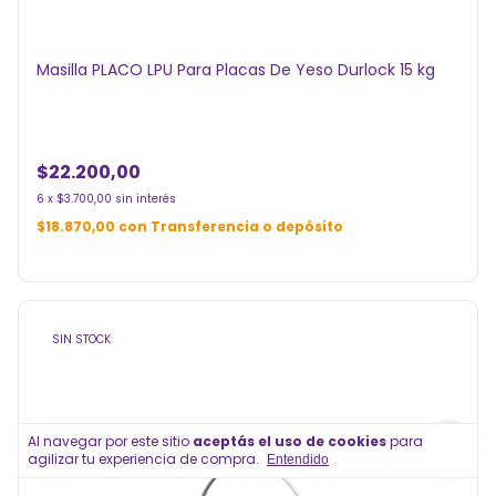
Masilla PLACO LPU Para Placas De Yeso Durlock 15 kg
$22.200,00
6
x
$3.700,00
sin interés
$18.870,00
con
Transferencia o depósito
SIN STOCK
Al navegar por este sitio
aceptás el uso de cookies
para
agilizar tu experiencia de compra.
Entendido