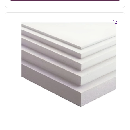
1
/
2