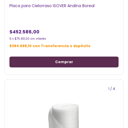
Placa para Cielorraso ISOVER Andina Boreal
$452.586,00
6
x
$75.431,00
sin interés
$384.698,10
con
Transferencia o depósito
1
/
4