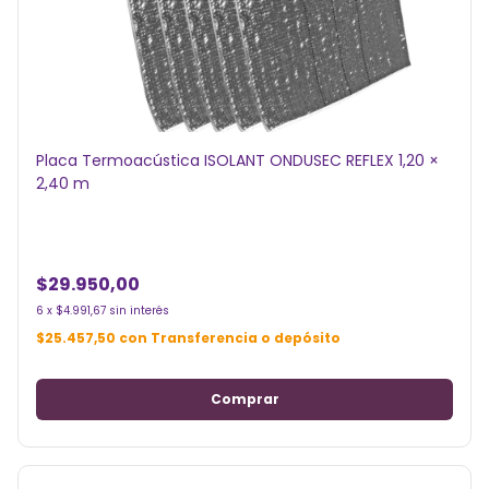
Placa Termoacústica ISOLANT ONDUSEC REFLEX 1,20 ×
2,40 m
$29.950,00
6
x
$4.991,67
sin interés
$25.457,50
con
Transferencia o depósito